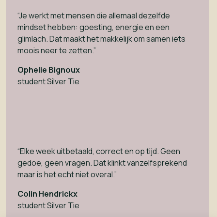
“Je werkt met mensen die allemaal dezelfde
mindset hebben: goesting, energie en een
glimlach. Dat maakt het makkelijk om samen iets
moois neer te zetten.”
Ophelie Bignoux
student Silver Tie
“Elke week uitbetaald, correct en op tijd. Geen
gedoe, geen vragen. Dat klinkt vanzelfsprekend
maar is het echt niet overal.”
Colin Hendrickx
student Silver Tie