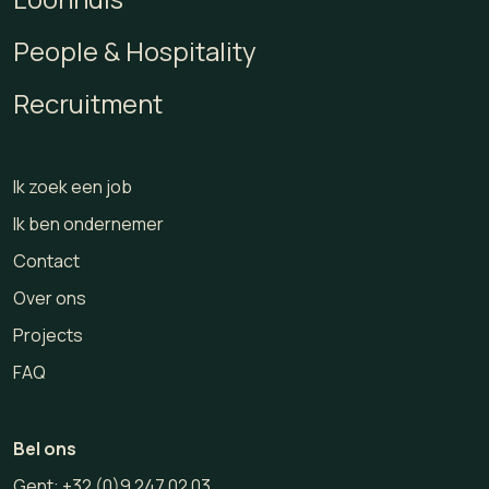
People & Hospitality
Recruitment
Ik zoek een job
Ik ben ondernemer
Contact
Over ons
Projects
FAQ
Bel ons
Gent:
+32 (0)9 247 02 03