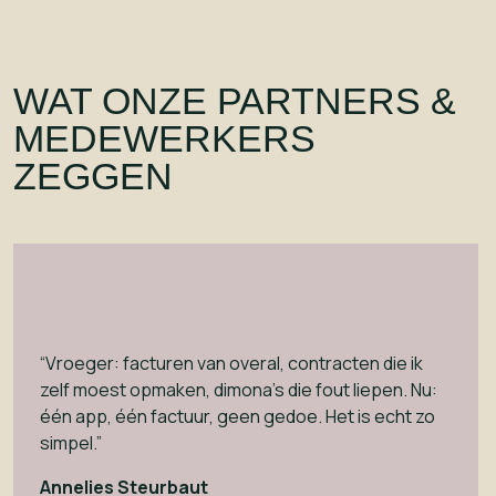
WAT ONZE PARTNERS &
MEDEWERKERS
ZEGGEN
“Vroeger: facturen van overal, contracten die ik
zelf moest opmaken, dimona’s die fout liepen. Nu:
één app, één factuur, geen gedoe. Het is echt zo
simpel.”
Annelies Steurbaut