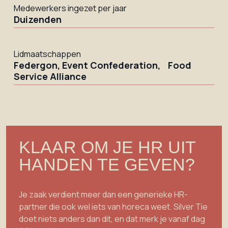
Medewerkers ingezet per jaar
Duizenden
Lidmaatschappen
Federgon, Event Confederation, Food
Service Alliance
KLAAR OM JE HR UIT
HANDEN TE GEVEN?
Je zaak verdient meer dan een generieke HR-
partner die ook wel iets van horeca weet. Silver Tie
doet niets anders dan dit, en dat merk je vanaf dag