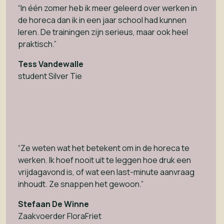
“In één zomer heb ik meer geleerd over werken in
de horeca dan ik in een jaar school had kunnen
leren. De trainingen zijn serieus, maar ook heel
praktisch.”
Tess Vandewalle
student Silver Tie
“Ze weten wat het betekent om in de horeca te
werken. Ik hoef nooit uit te leggen hoe druk een
vrijdagavond is, of wat een last-minute aanvraag
inhoudt. Ze snappen het gewoon.”
Stefaan De Winne
Zaakvoerder FloraFriet