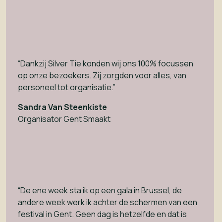
“Dankzij Silver Tie konden wij ons 100% focussen
op onze bezoekers. Zij zorgden voor alles, van
personeel tot organisatie.”
Sandra Van Steenkiste
Organisator Gent Smaakt
“De ene week sta ik op een gala in Brussel, de
andere week werk ik achter de schermen van een
festival in Gent. Geen dag is hetzelfde en dat is