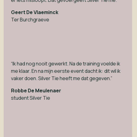
Geert De Vlaeminck
Ter Burchgraeve
“Ik had nog nooit gewerkt. Na de training voelde ik
me klaar. En na mijn eerste event dacht ik: dit wil ik
vaker doen. Silver Tie heeft me dat gegeven.”
Robbe De Meulenaer
student Silver Tie