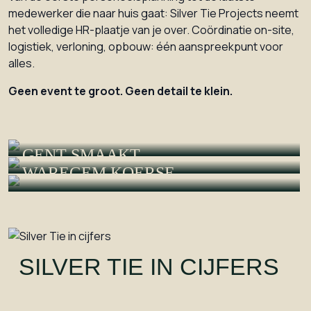
medewerker die naar huis gaat: Silver Tie Projects neemt
het volledige HR-plaatje van je over. Coördinatie on-site,
logistiek, verloning, opbouw: één aanspreekpunt voor
alles.
Geen event te groot. Geen detail te klein.
WINTERFEESTEN
GENT SMAAKT
WAREGEM KOERSE
SILVER TIE IN CIJFERS