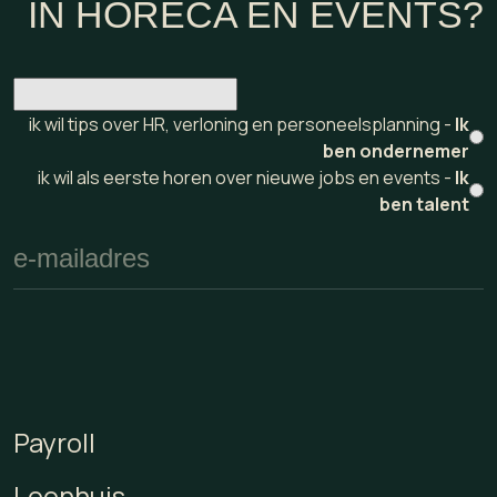
IN HORECA EN EVENTS?
ik wil tips over HR, verloning en personeelsplanning -
Ik
ben ondernemer
ik wil als eerste horen over nieuwe jobs en events -
Ik
ben talent
Payroll
Loonhuis